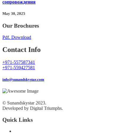
сопровождения
May 30, 2025
Our Brochures
Pdf. Download
Contact Info
+971-557587341
+971-559427581
info@sunandskystar.com
© Sunandskystar 2023.
Developed by Digital Triumphs.
Quick Links
Overview