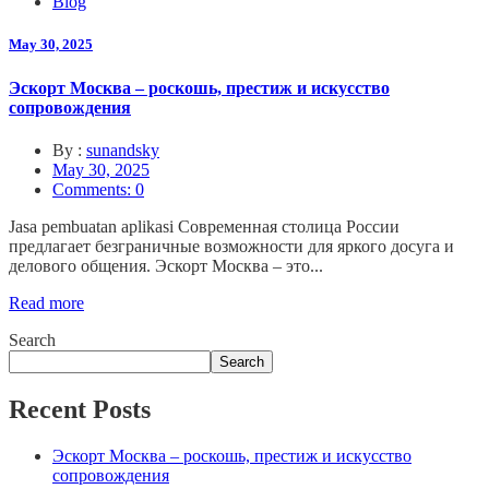
Blog
May 30, 2025
Эскорт Москва – роскошь, престиж и искусство
сопровождения
By :
sunandsky
May 30, 2025
Comments: 0
Jasa pembuatan aplikasi Современная столица России
предлагает безграничные возможности для яркого досуга и
делового общения. Эскорт Москва – это...
Read more
Search
Search
Recent Posts
Эскорт Москва – роскошь, престиж и искусство
сопровождения